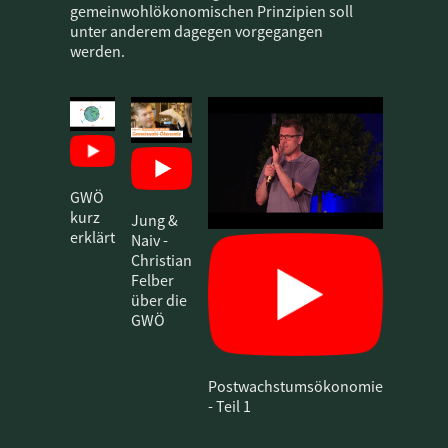
gemeinwohlökonomischen Prinzipien soll
unter anderem dagegen vorgegangen
werden.
GWÖ
kurz
Jung &
erklärt
Naiv -
Christian
Felber
über die
GWÖ
Postwachstumsökonomie
- Teil 1